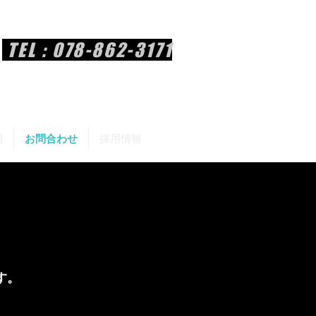
TEL : 078-862-3171
国
お問合わせ
採用情報
す。