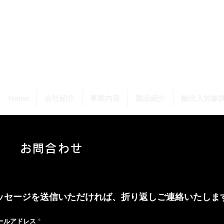
Home
会社紹介
事業内容
製品紹介
輸出入対象
お問合わせ
ッセージを送信いただければ、折り返しご連絡いたしま
ールアドレス